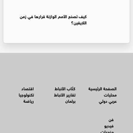
كيف تصنع الأمم الوازنة قرارها في زمن
اللايقين؟
الصفحة الرئيسية
كتّاب الأنباط
اقتصاد
محليات
تقارير الأنباط
تكنولوجيا
عربي دولي
برلمان
رياضة
فن
فيديو
منوعات