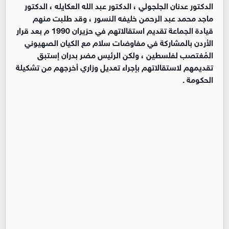
الدكتور عدنان الجلجولي ، الدكتور عبد الله العكايله ، الدكتور
ماجد محمد عبد الرحمن خليفه النسور ، وقد طلبت منهم
قيادة الجماعة تقديم استقالاتهم في حزيران 1990 م بعد قرار
الأردن بالمشاركة في مفاوضات سلام مع الكيان الصهيوني
المُغتصب لفلسطين ، ولكن الرئيس مضر بدران إستبق
تقديمهم لاستقالاتهم بإجراء تعديل وزاري أخرجهم من تشكيلة
الحكومة .