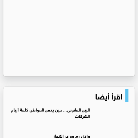
اقرأ أيضا
الربع القانوني... حين يدفع المواطن كلفة أرباح
الشركات
وادي رم ووزير الإنجاز