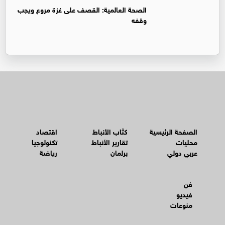
الصحة العالمية: القصف على غزة مروع ويجب
وقفه
الصفحة الرئيسية
كتّاب الأنباط
اقتصاد
محليات
تقارير الأنباط
تكنولوجيا
عربي دولي
برلمان
رياضة
فن
فيديو
منوعات