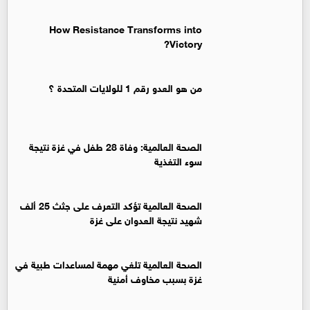
How Resistance Transforms into
Victory?
من هو العدو رقم 1 للولايات المتحدة ؟
الصحة العالمية: وفاة 28 طفل في غزة نتيجة
سوء التغذية
الصحة العالمية تؤكد التعرف على جثث 25 ألف
شهيد نتيجة العدوان على غزة
الصحة العالمية تلغي مهمة لمساعدات طبية في
غزة بسبب مخاوف أمنية