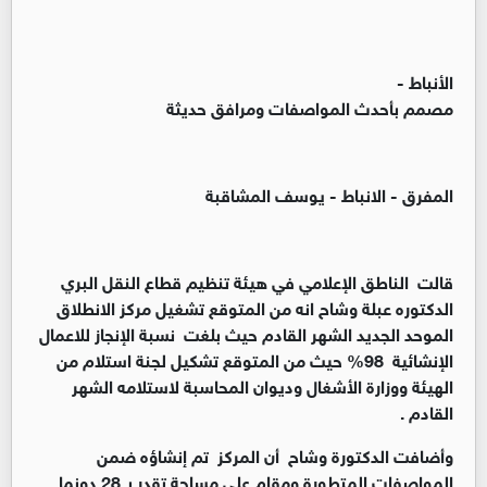
الأنباط -
مصمم بأحدث المواصفات ومرافق حديثة
المفرق - الانباط - يوسف المشاقبة
قالت الناطق الإعلامي في هيئة تنظيم قطاع النقل البري
الدكتوره عبلة وشاح انه من المتوقع تشغيل مركز الانطلاق
الموحد الجديد الشهر القادم حيث بلغت نسبة الإنجاز للاعمال
الإنشائية 98% حيث من المتوقع تشكيل لجنة استلام من
الهيئة ووزارة الأشغال وديوان المحاسبة لاستلامه الشهر
القادم .
وأضافت الدكتورة وشاح أن المركز تم إنشاؤه ضمن
المواصفات المتطورة ومقام على مساحة تقدر بـ 28 دونما