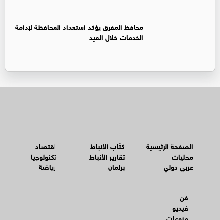
محافظ المفرق يؤكد استعداد المحافظة لإدامة
الخدمات خلال العيد
الصفحة الرئيسية
كتّاب الأنباط
اقتصاد
محليات
تقارير الأنباط
تكنولوجيا
عربي دولي
برلمان
رياضة
فن
فيديو
منوعات