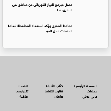
فصل مبرمج للتيار الكهربائي عن مناطق في
المفرق غدا
محافظ المفرق يؤكد استعداد المحافظة لإدامة
الخدمات خلال العيد
الصفحة الرئيسية
كتّاب الأنباط
اقتصاد
محليات
تقارير الأنباط
تكنولوجيا
عربي دولي
برلمان
رياضة