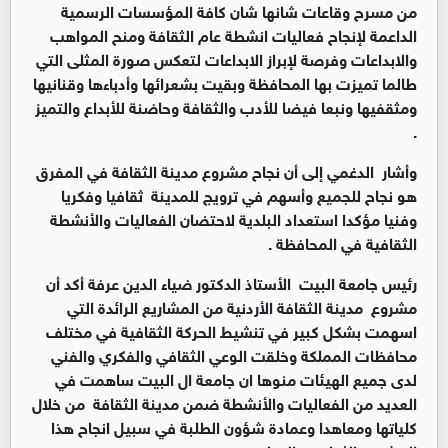
من مسرح وقاعات شانها شان كافة المؤسسات الرسمية
الداعمة لإنجاح فعاليات انشطة عام الثقافة ومنح المواهب
والابداعات وفرصة لإبراز الابداعات لتعكس صورة المثلى التي
طالما تميزت بها المحافظة وبقيت بشعرائها وأدباءها وقنانيها
ومثقفيها ونبعا فيضا للأدب والثقافة وحاضنة للأبداع والتميز
.
وأشار الدغمي إلى أن نجاح مشروع مدينة الثقافة في المفرق
هو نجاح للجميع وأسهم في ترويج للمدينة ثقافيا وفكريا
وفنيا مؤكدا استعداد البلدية لاحتضان الفعاليات والأنشطة
الثقافية في المحافظة .
رئيس جامعة البيت الأستاذ الدكتور ضياء الدين عرفة أكد أن
مشروع مدينة الثقافة الأردنية من المشاريع الرائدة التي
اسهمت بشكل كبير في تنشيط الحركة الثقافية في مختلف
محافظات المملكة وخلقت الوعي الثقافي والفكري والفني
لدى جميع الهيئات منوها ان جامعة ال البيت ساهمت في
العديد من الفعاليات والأنشطة ضمن مدينة الثقافة من خلال
كلياتها ومعاهدا وعمادة شؤون الطلبة في سبيل انجاح هذا