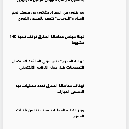
مواطنون في المفرق يشكون من ضعف ضخ
المياه و"اليرموك" تتعهد بالفحص الفوري
لجنة مجلس محافظة المفرق توقف تنفيذ 140
مشروعا
"زراعة المفرق" تدعو مربي الماشية لاستكمال
التحصينات قبل حملة الترقيم الإلكتروني
أوقاف محافظة المفرق تحدد مصليات عيد
الأضحى المبارك
وزير الإدارة المحلية يتفقد عددا من بلديات
المفرق