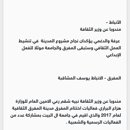
الأنباط -
مندوبا عن وزير الثقافة
عرفة والدغمي يؤكدان نجاح مشروع المدينة في تنشيط
العمل الثقافي وستبقى المفرق والجامعة موئلا للفعل
الإبداعي
المفرق - الانباط يوسف المشاقبة
مندوبا عن وزير الثقافة نبيه شقم رعي الامين العام للوزارة
هزاع البراري فعاليات اختتام المفرق مدينة المفرق الثقافية
لعام 2017 والذي اقيم في جامعة ال البيت بمشاركة عدد من
الفعاليات الرسمية والشعبية .