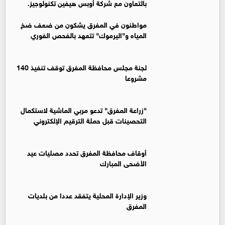
بالتعاون مع شركة أوبس هيفين تكنولوجيز.
مواطنون في المفرق يشكون من ضعف ضخ
المياه و"اليرموك" تتعهد بالفحص الفوري
لجنة مجلس محافظة المفرق توقف تنفيذ 140
مشروعا
"زراعة المفرق" تدعو مربي الماشية لاستكمال
التحصينات قبل حملة الترقيم الإلكتروني
أوقاف محافظة المفرق تحدد مصليات عيد
الأضحى المبارك
وزير الإدارة المحلية يتفقد عددا من بلديات
المفرق