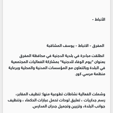
الأنباط -
المفرق - الانباط - يوسف المشاقبة
انطلقت مبادرة في بلدية الدجنية في محافظة المفرق
بعنوان "يوم الوفاء للدجنية" بمشاركة الفعاليات المجتمعية
في البلدة وبالتعاون مع المؤسسات المدنية والمحلية وبرعاية
منظمة مرسي كور.
وشملت الفعالية نشاطات تطوعية منها: تنظيف المقابر،
رسم جداريات ، تعليق لوحات تحمل عبارات الحكماء ، وتنظيف
جوانب البلدة، وتزيين وتجميل جدران المدارس.