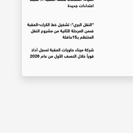
اعتداءات جديدة
"النقل البري": تشغيل خط الكرك–العقبة
ضمن المرحلة الثانية من مشروع النقل
المنتظم بـ15حافلة
شركة ميناء حاويات العقبة تسجل أداءً
قوياً خلال النصف الأول من عام 2026