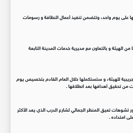
ها على يوم واحد، وتتضمن تنفيذ أعمال النظافة و رسومات
سيشارك في هذه الفعالية نحو 50 متطوعا من الهيئة و بالتعاون مع مديرية خدمات المدينة التابعة
ريبية للهيئة، و ستستكملها خلال العام القادم بتخصيص يوم
من تحقيق أهدافها بعد انطلاقها .
هور تشوهات تعيق المنظر الجمالي لشارع الدرب الذي يعد الأكثر
لى امتداده .