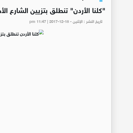
"كلنا الأردن" تنطلق بتزيين الشارع ال
تاريخ النشر : الإثنين - pm 11:47 | 2017-12-18