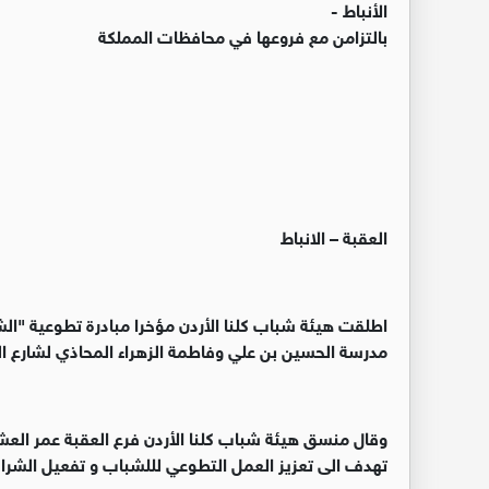
الأنباط -
بالتزامن مع فروعها في محافظات المملكة
العقبة – الانباط
اطلقت هيئة شباب كلنا الأردن مؤخرا مبادرة تطوعية "الشا
مدرسة الحسين بن علي وفاطمة الزهراء المحاذي لشارع ال
وقال منسق هيئة شباب كلنا الأردن فرع العقبة عمر العش
تهدف الى تعزيز العمل التطوعي لللشباب و تفعيل الشر