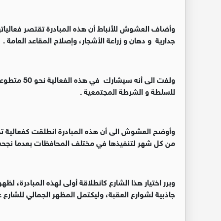
وأضاف العشوش للأنباط أن هذه المبادرة تقتصر فعاليات
جدارية و دهان و زراعة الأشجار، وإصلاح المقاعد العامة .
ولفت الى أنه 
للسلطة و الشرطة المجتمعية .
وأوضح العشوش الى أن هذه المبادرة انطلقت كفعالية تج
من كل شهر لتنفيذها في مختلف المحافظات بعدما نجحت 
وبرر اختيار هذا الشارع كانطلاقة أولى لهذه المبادرة، لظ
جاذبية لشوارع العقبة، وليكتمل المظهر الجمالي للشارع ع