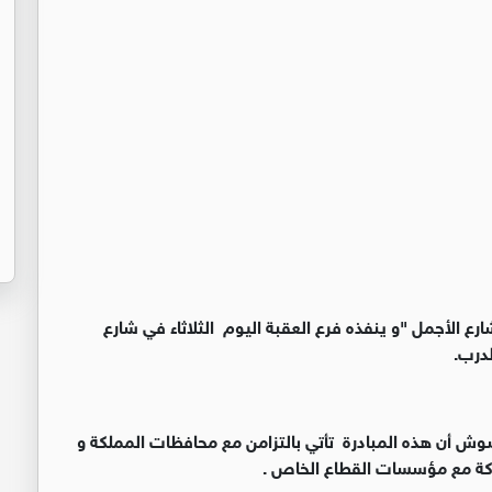
رع الأجمل "و ينفذه فرع العقبة اليوم الثلاثاء في شارع
درب.
وش أن هذه المبادرة تأتي بالتزامن مع محافظات المملكة و
اكة مع مؤسسات القطاع الخاص .