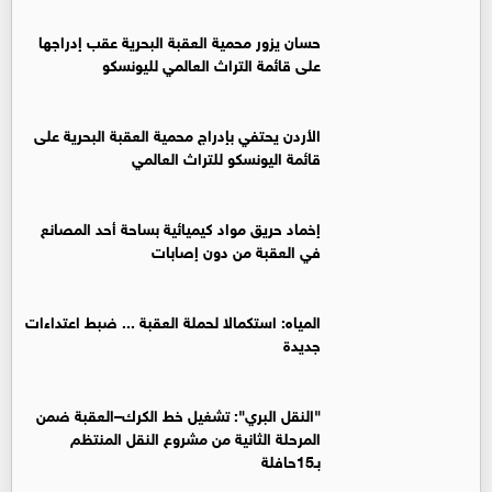
حسان يزور محمية العقبة البحرية عقب إدراجها
على قائمة التراث العالمي لليونسكو
الأردن يحتفي بإدراج محمية العقبة البحرية على
قائمة اليونسكو للتراث العالمي
إخماد حريق مواد كيميائية بساحة أحد المصانع
في العقبة من دون إصابات
المياه: استكمالا لحملة العقبة ... ضبط اعتداءات
جديدة
"النقل البري": تشغيل خط الكرك–العقبة ضمن
المرحلة الثانية من مشروع النقل المنتظم
بـ15حافلة