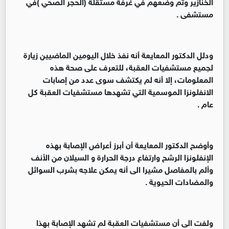
الخنازير وتم وضعهم في غرفة مستقلة (الحجر الصحي )في
مستشفى .
ودلل الدكتور المعايعة أنه نفذ خلال اليومين الماضيين زيارة
لجميع مستشفيات العقبة، للتعرف على صحة هذه
المعلومات، إلا أنه لم يكتشف سوى عدد من إصابات
الانفلونزا الموسمية التي تشهدها مستشفيات العقبة كل
عام .
وأوضح الدكتور المعايعة أن أبرز أعراض الإصابة بهذه
الإنفلونزا الرشح وارتفاع درجة الحرارة و السيلان من الأنف
وألم بالمفاصل مشيرا الى أنه يمكن علاجه بشرب السوائل
والمضادات الحيوية .
ولفت الى أن مستشفيات العقبة لم تشهد الإصابة بهذا