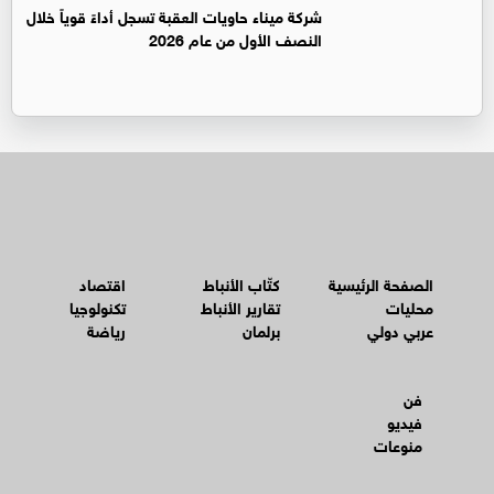
شركة ميناء حاويات العقبة تسجل أداءً قوياً خلال
النصف الأول من عام 2026
الصفحة الرئيسية
كتّاب الأنباط
اقتصاد
محليات
تقارير الأنباط
تكنولوجيا
عربي دولي
برلمان
رياضة
فن
فيديو
منوعات