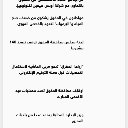
بالتعاون مع شركة أوبس هيفين تكنولوجيز.
مواطنون في المفرق يشكون من ضعف ضخ
المياه و"اليرموك" تتعهد بالفحص الفوري
لجنة مجلس محافظة المفرق توقف تنفيذ 140
مشروعا
"زراعة المفرق" تدعو مربي الماشية لاستكمال
التحصينات قبل حملة الترقيم الإلكتروني
أوقاف محافظة المفرق تحدد مصليات عيد
الأضحى المبارك
وزير الإدارة المحلية يتفقد عددا من بلديات
المفرق