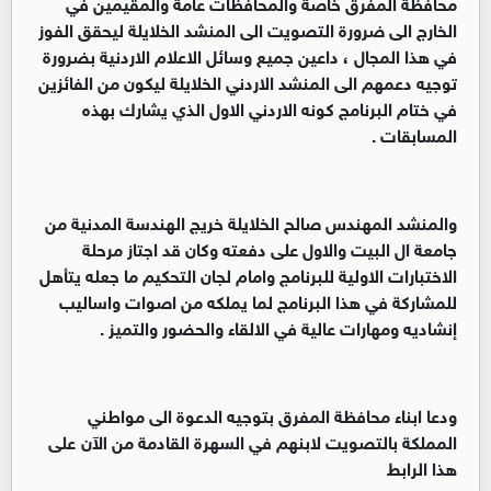
محافظة المفرق خاصة والمحافظات عامة والمقيمين في
الخارج الى ضرورة التصويت الى المنشد الخلايلة ليحقق الفوز
في هذا المجال ، داعين جميع وسائل الاعلام الاردنية بضرورة
توجيه دعمهم الى المنشد الاردني الخلايلة ليكون من الفائزين
في ختام البرنامج كونه الاردني الاول الذي يشارك بهذه
المسابقات .
والمنشد المهندس صالح الخلايلة خريج الهندسة المدنية من
جامعة ال البيت والاول على دفعته وكان قد اجتاز مرحلة
الاختبارات الاولية للبرنامج وامام لجان التحكيم ما جعله يتأهل
للمشاركة في هذا البرنامج لما يملكه من اصوات واساليب
إنشاديه ومهارات عالية في الالقاء والحضور والتميز .
ودعا ابناء محافظة المفرق بتوجيه الدعوة الى مواطني
المملكة بالتصويت لابنهم في السهرة القادمة من الآن على
هذا الرابط