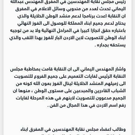
رئيس مجلس نقابة المهندسين في المفرق المهندس عبدالله
اليماني تحدث لعدد من مندوبي وسائل الاعلام في المفرق
ان النقابة اعدت برنامجا لدعم منشد الوطن الخلايلة والذي
يحتاج لدعم جميع ابناء المملكة للوصول الى الفوز النهائي
باعتباره حقق انجازا كبيرا في المراحل النهائية ولا بد من توجيه
ابناء الوطن للتصويت لابن الاردن البار للفوز بهذا اللقب والذي
يستحقه بجداره .
واشار المهندس اليماني الى ان النقابة قامت بمخاطبة مجلس
النقابة الرئيس لغايات التعميم على جميع الفروع للتصويت
الى زميلهم المنشد الخلايلة لينال الفوز بعون الله كونه من
الشباب القادرين والمبدعين على مستوى الوطن ، منوها ان
الجميع مدعوون للتصويت لابنهم في هذه المرحلة لغايات
رفع اسم الاردن في هذا المجال من الفن .
وطالب اعضاء مجلس نقابة المهندسين في المفرق ابناء