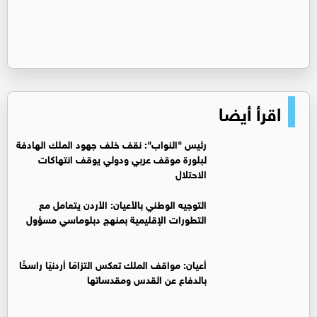
اقرأ أيضا
رئيس "النواب": نقف خلف جهود الملك الهادفة
لبلورة موقف عربي ودولي يوقف انتهاكات
الاحتلال
التوجيه الوطني بالأعيان: الأردن يتعامل مع
التطورات الإقليمية بمنهج دبلوماسي مسؤول
أعيان: مواقف الملك تعكس التزامًا أردنيًا راسخًا
بالدفاع عن القدس ومقدساتها