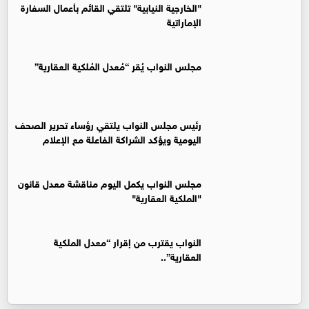
"الخارجية النيابية" تلتقي القائم بأعمال السفارة
الإماراتية
مجلس النواب يُقر “مُعدل المُلكية العقارية”
رئيس مجلس النواب يلتقي رؤساء تحرير الصحف
اليومية ويؤكد الشراكة الفاعلة مع الإعلام
مجلس النواب يكمل اليوم مناقشة معدل قانون
"الملكية العقارية"
النواب يقترب من إقرار “معدل الملكية
العقارية”..