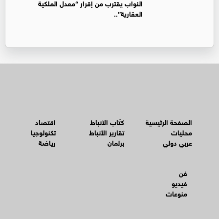
النواب يقترب من إقرار “معدل الملكية
العقارية”..
الصفحة الرئيسية
كتّاب الأنباط
اقتصاد
محليات
تقارير الأنباط
تكنولوجيا
عربي دولي
برلمان
رياضة
فن
فيديو
منوعات