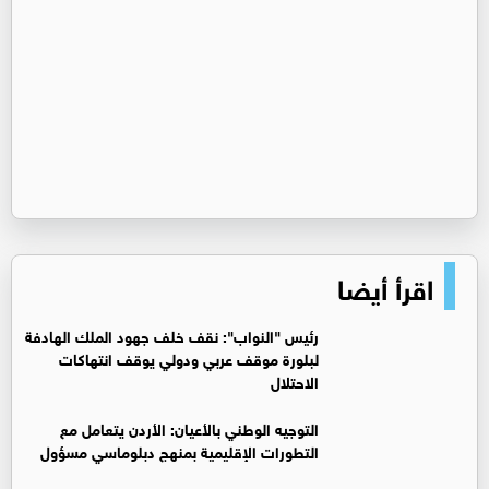
اقرأ أيضا
رئيس "النواب": نقف خلف جهود الملك الهادفة
لبلورة موقف عربي ودولي يوقف انتهاكات
الاحتلال
التوجيه الوطني بالأعيان: الأردن يتعامل مع
التطورات الإقليمية بمنهج دبلوماسي مسؤول