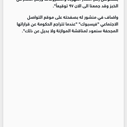
الخبز وقد جمعنا الى الان ٩٧ توقيعاً".
واضاف في منشور له بصفحته على موقع التواصل
الاجتماعي "فيسبوك" "عندما تتراجع الحكومة عن قراراتها
المجحفة سنعود لمناقشة الموازنة ولا بديل عن ذلك".