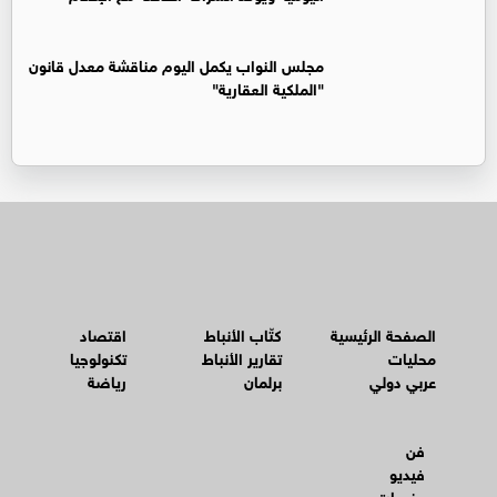
مجلس النواب يكمل اليوم مناقشة معدل قانون
"الملكية العقارية"
الصفحة الرئيسية
كتّاب الأنباط
اقتصاد
محليات
تقارير الأنباط
تكنولوجيا
عربي دولي
برلمان
رياضة
فن
فيديو
منوعات