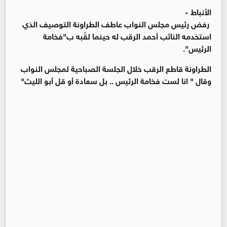
الأنباط -
رفض رئيس مجلس النواب عاطف الطراونة التوصيف الذي
استخدمه النائب أحمد الرقب له حينما لقّبه ب"فخامة
الرئيس".
الطراونة قاطع الرقب خلال الجلسة الصباحية لمجلس النواب
وقال " انا لست فخامة الرئيس .. بل سعادة أو قل أبو الليث"