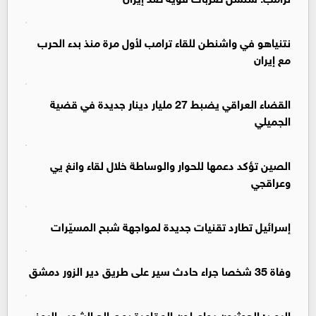
نتنياهو في واشنطن للقاء ترامب لأول مرة منذ بدء الحرب
مع إيران
القضاء العراقي يضبط 27 مليار دينار جديدة في قضية
الجميلي
الصين تؤكد دعمها للحوار والوساطة خلال لقاء وانغ يي
وعراقجي
إسرائيل تطارد تقنيات جديدة لمواجهة شبح المسيّرات
وفاة 35 شخصا جراء حادث سير على طريق دير الزور دمشق
اليمن: الحوثيون يواصلون المقامرة بمصالح الشعب اليمني