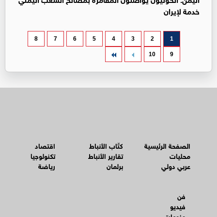
خدمة لإيران
8
7
6
5
4
3
2
1
10
9
الصفحة الرئيسية
كتّاب الأنباط
اقتصاد
محليات
تقارير الأنباط
تكنولوجيا
عربي دولي
برلمان
رياضة
فن
فيديو
منوعات