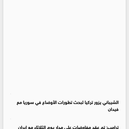
‏الشيباني يزور تركيا لبحث تطورات الأوضاع في سوريا مع
فيدان
ترامب: تم عقد مفاوضات على مدار يوم الثلاثاء مع إيران