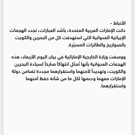
الأنباط -
دانت الإمارات العربية المتحدة، بأشد العبارات، تجدد الهجمات
الإيرانية العدوانية التي استهدفت كل من البحرين والكويت
بالصواريخ والطائرات المسيّرة.
ووصفت وزارة الخارجية الإماراتية في بيان اليوم الأربعاء، هذه
الهجمات العدوانية بأنها تُمثل انتهاكاً صارخاً لسيادة البحرين
والكويت، وتهديداً لأمنهما واستقرارهما مجددة تضامن دولة
الإمارات معهما ودعمها لكل ما من شأنه حفظ أمنهما
واستقرارهما.