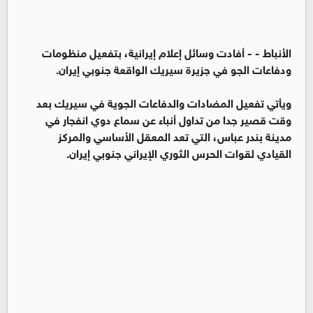
الأنباط -
- أفادت وسائل إعلام إيرانية، بتفعيل منظومات
ودفاعات الجو في جزيرة سيريك الواقعة جنوبي إيران.
ويأتي تفعيل المضادات والدفاعات الجوية في سيريك بعد
وقت قصير جدا من تداول أنباء عن سماع دوي انفجار في
مدينة بندر عباس، التي تعد المعقل الأساسي والمركز
القيادي لقوات الحرس الثوري الإيراني جنوبي إيران.