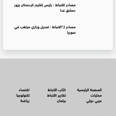
‏مصادر للانباط : رئيس إقليم كردستان يزور
دمشق غدا
‏مصادر لـ"الانباط : تعديل وزاري مرتقب في
سوريا
الصفحة الرئيسية
كتّاب الأنباط
اقتصاد
محليات
تقارير الأنباط
تكنولوجيا
عربي دولي
برلمان
رياضة