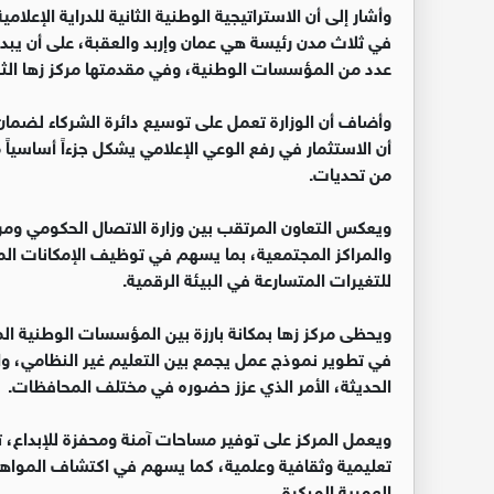
في ثلاث مدن رئيسة هي عمان وإربد والعقبة، على أن يبدأ 
عدد من المؤسسات الوطنية، وفي مقدمتها مركز زها الث
وأضاف أن الوزارة تعمل على توسيع دائرة الشركاء لضمان
أن الاستثمار في رفع الوعي الإعلامي يشكل جزءاً أساسياً 
من تحديات.
ويعكس التعاون المرتقب بين وزارة الاتصال الحكومي ومرك
والمراكز المجتمعية، بما يسهم في توظيف الإمكانات الم
للتغيرات المتسارعة في البيئة الرقمية.
ويحظى مركز زها بمكانة بارزة بين المؤسسات الوطنية ال
في تطوير نموذج عمل يجمع بين التعليم غير النظامي، والأ
الحديثة، الأمر الذي عزز حضوره في مختلف المحافظات.
ويعمل المركز على توفير مساحات آمنة ومحفزة للإبداع، 
تعليمية وثقافية وعلمية، كما يسهم في اكتشاف المواهب 
العمرية المبكرة.