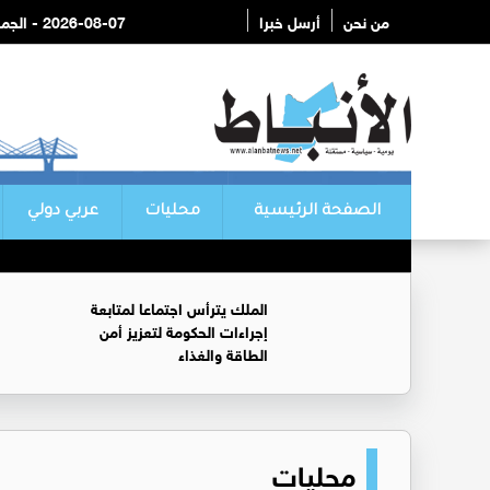
من نحن
أرسل خبرا
2026-08-07 - الجمعة
الصفحة الرئيسية
محليات
عربي دولي
الملك يترأس اجتماعا لمتابعة
إجراءات الحكومة لتعزيز أمن
الطاقة والغذاء
محليات