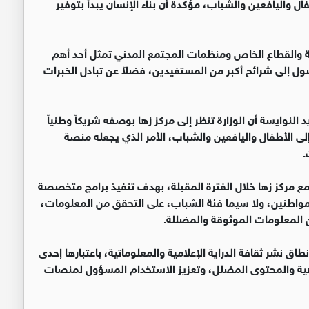
ال واليافعين والشباب، مؤكدة أن بناء الإنسان يبدأ بتوفير
 والقطاع الخاص ومنظمات المجتمع المدني تمثل أحد أهم
ول إلى شرائح أكبر من المستفيدين، فضلاً عن تبادل الخبرات
 النوايسة أن الوزارة تنظر إلى مركز زها بوصفه شريكاً وطنياً
لى الأطفال واليافعين والشباب، الأمر الذي يجعله منصة
.
مع مركز زها خلال الفترة المقبلة، بهدف تنفيذ برامج متخصصة
 المواطنين، ولا سيما فئة الشباب، على التحقق من المعلومات،
ن المعلومات الموثوقة والمضللة.
 نشر ثقافة الدراية الإعلامية والمعلوماتية، باعتبارها إحدى
راهية والمحتوى المضلل، وتعزيز الاستخدام المسؤول لمنصات