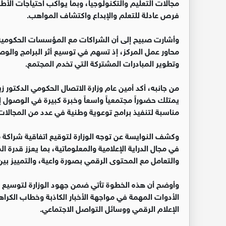
مجالات التعليم والتكنولوجيا، وبما يواكب احتياجات الأطف
فرص عادلة للتعلم والإبداع واكتشاف المواهب.
وأشارت صبيح إلى أن الشراكات مع المؤسسات الحكومية
محاور عمل المركز، إذ تسهم في توسيع أثر البرامج والوص
وتطوير المبادرات المشتركة التي تخدم المجتمع.
من جانبه، أكد أمين عام وزارة الاتصال الحكومي الدكتور زيد
يمتلك حضوراً مجتمعياً واسعاً وخبرة كبيرة في الوصول إ
مناسبة لتنفيذ برامج توعوية وطنية في عدد من المجالات
وكشف النوايسة عن توجه الوزارة لتوقيع اتفاقية شراكة 
في مجال الدراية الإعلامية والمعلوماتية، بما يعزز قدرة
والتعامل مع المحتوى الرقمي بصورة واعية، والتمييز بي
وأوضح أن هذه الخطوة تأتي ضمن جهود الوزارة لتوسيع نطاق
الأدوات المهمة في مواجهة الأخبار الكاذبة وخطاب الك
الإعلام الرقمي ووسائل التواصل الاجتماعي.