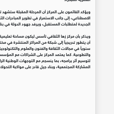
ويؤكد القائمون على المركز أن المرحلة المقبلة ستشهد توسع
الاصطناعي، إلى جانب الاستمرار في تطوير المبادرات الثقاف
الجديدة لمتطلبات المستقبل، ويرفد جهود الدولة في بناء
ويذكر بأن مركز زها الثقافي تأسس ليكون مساحة تعليمية
أن يتطور تدريجياً إلى شبكة من المراكز المنتشرة في مخ
سنوياً في مجالات الثقافة والفنون والعلوم والتكنولوجيا 
والتطوعية. كما يعتمد المركز على الشراكات مع المؤس
لتوسيع أثر برامجه، بما ينسجم مع التوجهات الوطنية الرا
المشاركة المجتمعية، وبناء جيل قادر على مواكبة التحولا