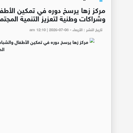
مركز زها يرسخ دوره في تمكين الأطف
وشراكات وطنية لتعزيز التنمية المجتم
تاريخ النشر : الأربعاء - am 12:10 | 2026-07-08