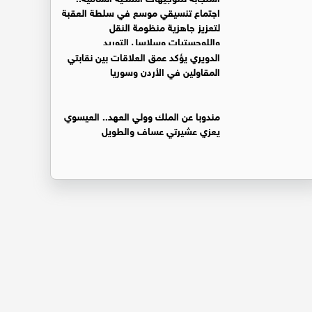
اجتماع تنسيقي موسع في سلطة العقبة
لتعزيز جاهزية منظومة النقل
واللوجستيات وسلاسل التوريد
الدويري يؤكد عمق العلاقات بين نقابتي
المقاولين في الأردن وسوريا
مندوبا عن الملك وولي العهد.. العيسوي
يعزي عشيرتي عساف والطويل