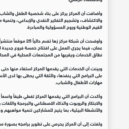
وأضافت أن المركز يركز على بناء شخصية الطفل والشاب ب
والاكتشاف، وتشجيع التفكير النقدي والإبداعي، وتنمية م
القيم الوطنية وروح المسؤولية والمبادرة.
وأوضحت أن شبكة مركز ز
نطاق الخدمات ويقربها من المجتمعات المحلية في المح
على البرامج التي ينفذها، والثقة التي يحظى بها لدى الأ
مهارات الأطفال والشباب.
وأكدت أن البرامج التي يقدمها المركز تغطي طيفاً واسعاً
والابتكار والروبوت والذكاء الاصطناعي والبرمجة واللغات
والأنشطة البيئية، بما يتيح للمشاركين تنمية مواهبهم و
ولفتت إلى أن المركز يحرص على تطوير برامجه بصورة مس