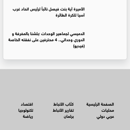
الأميرة آية بنت فيصل نائباً لرئيس اتحاد غرب
آسيا للكرة الطائرة
الدميسي لجماهير الوحدات :بلشنا بالمغرفة و
الدوري وحداتي.. 4 محترفين على نفقته الخاصة
(فيديو)
الصفحة الرئيسية
كتّاب الأنباط
اقتصاد
محليات
تقارير الأنباط
تكنولوجيا
عربي دولي
برلمان
رياضة