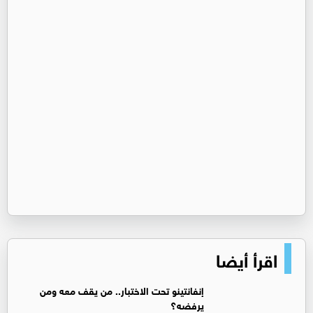
اقرأ أيضا
إنفانتينو تحت الاختبار.. من يقف معه ومن
يرفضه؟