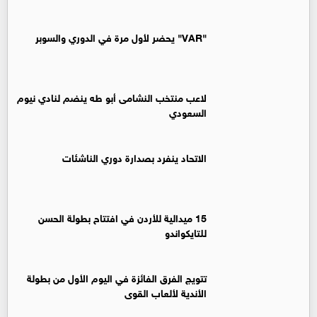
"VAR" يحضر لأول مرة في الدوري والسوبر
لاعب منتخب النشامى أبو طه ينضم لنادي نيوم
السعودي
الاتحاد ينفرد بصدارة دوري الناشئات
15 ميدالية للأردن في افتتاح بطولة الحسن
للتايكواندو
تتويج الفرق الفائزة في اليوم الأول من بطولة
الأندية لألعاب القوى