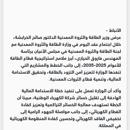
الأنباط -
عرض وزير الطاقة والثروة المعدنية الدكتور صالح الخرابشة،
خلال اجتماع عقد اليوم في وزارة الطاقة والثروة المعدنية مع
لجنة الطاقة والثروة المعدنية في مجلس الأعيان برئاسة
المهندس فاروق الحياري، أبرز ملامح استراتيجية قطاع الطاقة
للأعوام 2025-2035، إلى جانب الخطط والمشاريع التي
تنفذها الوزارة لتعزيز أمن التزود بالطاقة، وتحقيق الاستدامة
المالية، وتنمية قطاع الثروات المعدنية.
وأكد أن الوزارة تعمل على تنفيذ خطة الاستدامة المالية
الهادفة إلى تقليل خسائر شركة الكهرباء الوطنية، مبينا أن
الخطة تستهدف معالجة الخسائر التراكمية وتعزيز كفاءة
القطاع الكهربائي، إلى جانب مواصلة الجهود الرامية إلى
تخفيض الفاقد الكهربائي وتحسين كفاءة المنظومة الكهربائية
في المملكة.