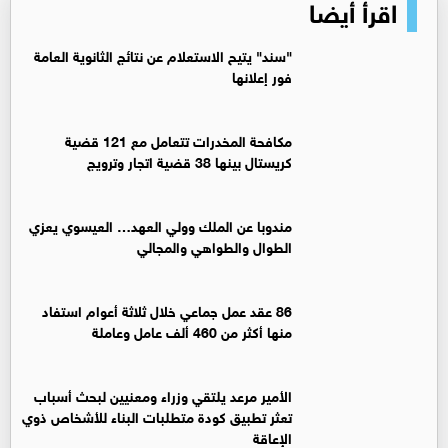
اقرأ أيضا
"سند" يتيح الاستعلام عن نتائج الثانوية العامة
فور إعلانها
مكافحة المخدرات تتعامل مع 121 قضية
كريستال بينها 38 قضية اتجار وترويج
مندوبا عن الملك وولي العهد… العيسوي يعزي
الطوال والطواهي والمجالي
86 عقد عمل جماعي خلال ثلاثة أعوام استفاد
منها أكثر من 460 ألف عامل وعاملة
الأمير مرعد يلتقي وزراء ومعنيين لبحث أسباب
تعثر تطبيق كودة متطلبات البناء للأشخاص ذوي
الإعاقة