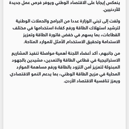
ينعكس إيجابا على الاقتصاد الوطني ويوفر فرص عمل جديدة
للأردنيين.
ولفت إلى تبني الوزارة عددا من البرامج والحملات الوطنية
لترشيد استهلاك الطاقة ورفع كفاءة استخدامها في مختلف
القطاعات، بما يسهم في خفض فاتورة الطاقة وتعزيز
الاستدامة وتحقيق الاستخدام الأمثل للموارد المتاحة.
من جانبهم، أكد أعضاء اللجنة أهمية مواصلة تنفيذ المشاريع
الاستراتيجية في قطاعي الطاقة والتعدين، مشيدين بالجهود
المبذولة لتعزيز أمن التزود بالطاقة ورفع مساهمة الموارد
المحلية في مزيج الطاقة الوطني، بما يدعم النمو الاقتصادي
ويعزز تنافسية الاقتصاد الأردن.