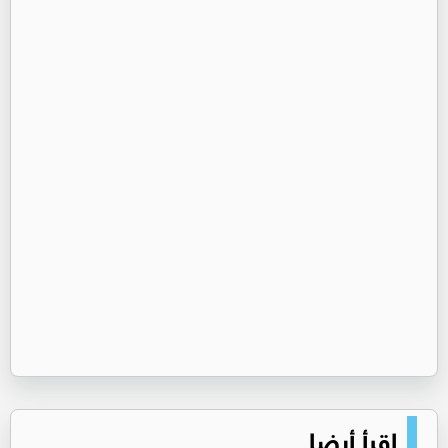
اقرأ أيضا