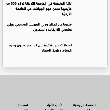
كلّيّة الهندسة في الجامعة الأردنيّة تودّع 808 من
خرّيجيها ضمن فوج الهواشم في الجامعة
الأردنيّة
مندوبا عن الملك وولي العهد… العيسوي يعزي
عشيرني الزريقات والسماوي
تعديلات مرورية تربط بين كوريدور عبدون ومرج
الحمام وطريق المطار
الصفحة الرئيسية
كتّاب الأنباط
اقتصاد
محليات
تقارير الأنباط
تكنولوجيا