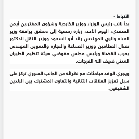
الأنباط -
بدأ نائب رئيس الوزراء ووزير الخارجية وشؤون المغتربين أيمن
الصفدي، اليوم الأحد، زيارة رسمية إلى دمشق يرافقه وزير
المياه والري المهندس رائد أبو السعود ووزير النقل الدكتور
نضال القطامين ووزير الصناعة والتجارة والتموين المهندس
يعرب القضاة ورئيس مجلس مفوضي هيئة تنظيم الطيران
المدني ضيف الله الفرجات.
ويجري الوفد مباحثات مع نظرائه من الجانب السوري تركز على
سبل تعزيز العلاقات الثنائية والتعاون المشترك بين البلدين
الشقيقين.