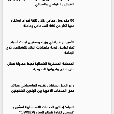
الطوال والطواهي والمجالي
86 عقد عمل جماعي خلال ثلاثة أعوام استفاد
منها أكثر من 460 ألف عامل وعاملة
الأمير مرعد يلتقي وزراء ومعنيين لبحث أسباب
تعثر تطبيق كودة متطلبات البناء للأشخاص ذوي
الإعاقة
المنطقة العسكرية الشمالية تُحبط محاولة تسلل
على إحدى واجهاتها الحدودية
وزير العدل يستقبل نظيره الفلسطيني ويؤكد
عمق العلاقات الأخوية بين البلدين الشقيقين
المياه: إطلاق الخدمات الاستشارية لمشروع
"تحسين كفاءة قطاع المياه (JWSEP)"