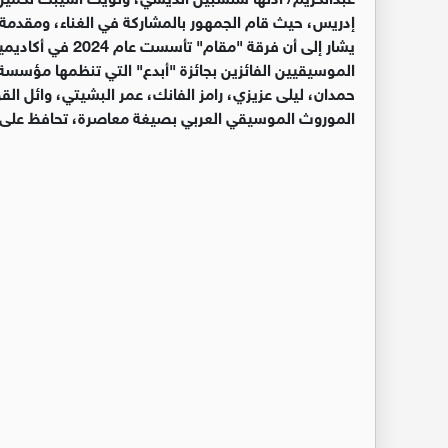
إدريس، حيث قام الجمهور بالمشاركة في الغناء، ومقدمة أ
يشار إلى أن فرقة 
الموسيقيين الفائزين بجائزة "أبدع" التي تنظمها مؤسسة 
حمدان، ليلى عزيزي، رامز الفانك، عمر البشيتي، وائل ا
الموروث الموسيقي العربي بصيغة معاصرة، تحافظ على ر