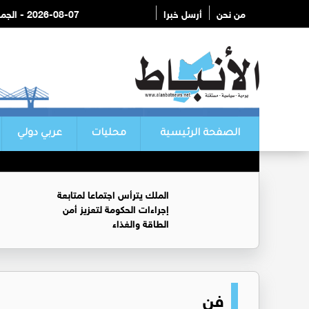
من نحن
أرسل خبرا
2026-08-07 - الجمعة
الصفحة الرئيسية
محليات
عربي دولي
الملك يترأس اجتماعا لمتابعة
إجراءات الحكومة لتعزيز أمن
الطاقة والغذاء
فن