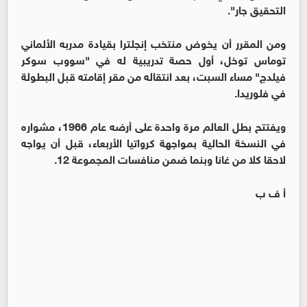
التحقيق جار".
ومن المقرر أن يخوض منتخب إنجلترا بقيادة مدربه الألماني
توماس توخل، أول حصة تدريبية له في "سووب سوكر
فيلدج" مساء السبت، بعد انتقاله من مقر إقامته قبل البطولة
في فلوريدا.
ويفتتح بطل العالم مرة واحدة على أرضه عام 1966، مشواره
في النسخة الحالية بمواجهة كرواتيا الأربعاء، قبل أن يواجه
لاحقا كلا من غانا وبنما ضمن منافسات المجموعة 12.
أ ف ب