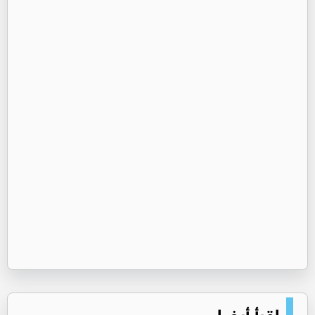
اقرأ أيضا