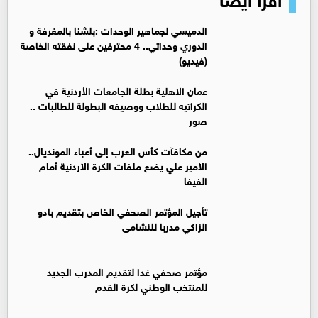
الدميسي لجماهير الوحدات :بلشنا بالمغرفة و
الدوري وحداتي.. 4 محترفين على نفقته الخاصة
(فيديو)
عمان الاهلية بطلة الجامعات الأردنية في
الكراتيه للطلاب ووصيفه البطولة للطالبات ..
صور
من مكافآت كأس العرب إلى أعباء المونديال..
الأمير علي يضع ملفات الكرة الأردنية أمام
الفيفا
تأجيل المؤتمر الصحفي الخاص بتقديم بادو
الزاكي مدربا للنشامى
مؤتمر صحفي غدا لتقديم المدرب الجديد
للمنتخب الوطني لكرة القدم