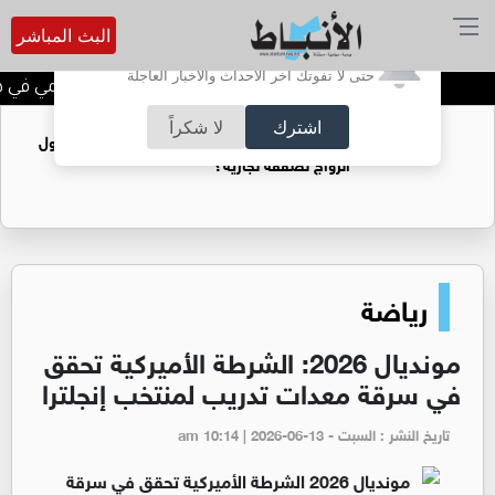
البث المباشر
أترغب في تفعيل الإشعارات؟
حتى لا تفوتك آخر الأحداث والأخبار العاجلة
الحاجة خالدة محمود الكرمي في ذمة
اشترك
لا شكراً
فتيات يستغللنه لتحقيق مكاسب مادية.. هل تحول
الزواج لصفقة تجارية؟
رياضة
مونديال 2026: الشرطة الأميركية تحقق
في سرقة معدات تدريب لمنتخب إنجلترا
تاريخ النشر : السبت - am 10:14 | 2026-06-13