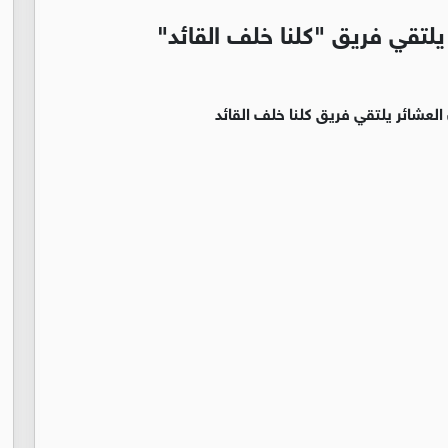
لتقي فريق "كلنا خلف القائد"