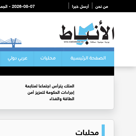
من نحن
أرسل خبرا
2026-08-07 - الجمعة
الصفحة الرئيسية
محليات
عربي دولي
الملك يترأس اجتماعا لمتابعة
إجراءات الحكومة لتعزيز أمن
الطاقة والغذاء
محليات