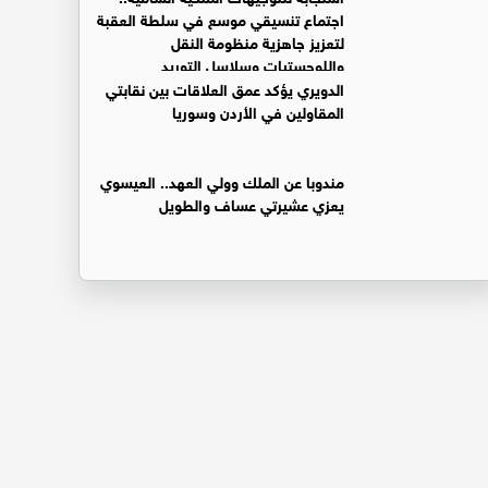
اجتماع تنسيقي موسع في سلطة العقبة
لتعزيز جاهزية منظومة النقل
واللوجستيات وسلاسل التوريد
الدويري يؤكد عمق العلاقات بين نقابتي
المقاولين في الأردن وسوريا
مندوبا عن الملك وولي العهد.. العيسوي
يعزي عشيرتي عساف والطويل