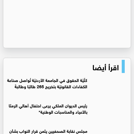
اقرأ أيضا
كلّيّة الحقوق في الجامعة الأردنيّة تُواصل صناعة
الكفاءات القانونيّة بتخريج 265 طالبًا وطالبةً
رئيس الديوان الملكي يرعى احتفال أهالي الرمثا
بالأعياد والمناسبات الوطنية*
مجلس نقابة الصحفيين يثمن قرار النواب بشأن