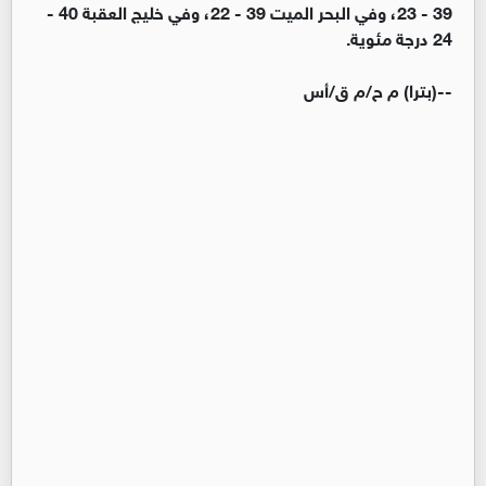
39 - 23، وفي البحر الميت 39 - 22، وفي خليج العقبة 40 -
24 درجة مئوية.