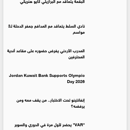
البقعة يتعاقد مع البرازيلي كايو هنريكي
نادي السلط يتعاقد مع المدافع جعفر الدحلة لـ3
مواسم
المدرب الأردني يفرض حضوره على مقاعد أندية
المحترفين
Jordan Kuwait Bank Supports Olympic
Day 2026
إنفانتينو تحت الاختبار.. من يقف معه ومن
يرفضه؟
"VAR" يحضر لأول مرة في الدوري والسوبر