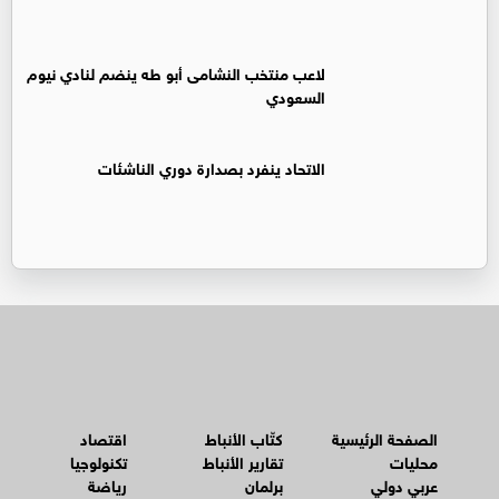
لاعب منتخب النشامى أبو طه ينضم لنادي نيوم
السعودي
الاتحاد ينفرد بصدارة دوري الناشئات
الصفحة الرئيسية
كتّاب الأنباط
اقتصاد
محليات
تقارير الأنباط
تكنولوجيا
عربي دولي
برلمان
رياضة