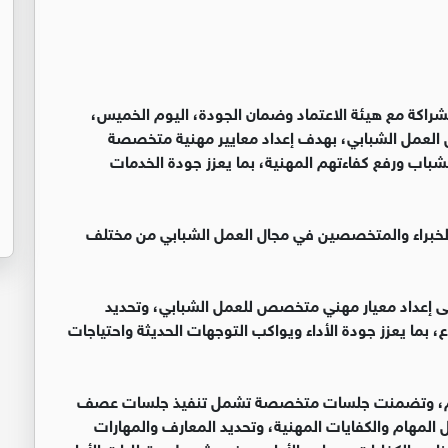
الشراكة مع هيئة الاعتماد وضمان الجودة، اليوم الخميس،
ص العمل الشبابي، بهدف إعداد معايير مهنية متخصصة
لشباب ورفع كفاءتهم المهنية، بما يعزز جودة الخدمات
لخبراء والمتخصصين في مجال العمل الشبابي من مختلف
لورشة، من خلال تطبيق منهجية "DACUM"، إلى إعداد معيار مهني متخصص للعمل الشبابي، وتحديد
، بما يعزز جودة الأداء ويواكب التوجهات الحديثة واحتياجات
يام، وتضمنت جلسات متخصصة تشمل تنفيذ جلسات عصف
 المهام والكفايات المهنية، وتحديد المعارف والمهارات
عناصر الكفايات ومعايير الأداء، ووضع شروط ومتطلبات الأداء