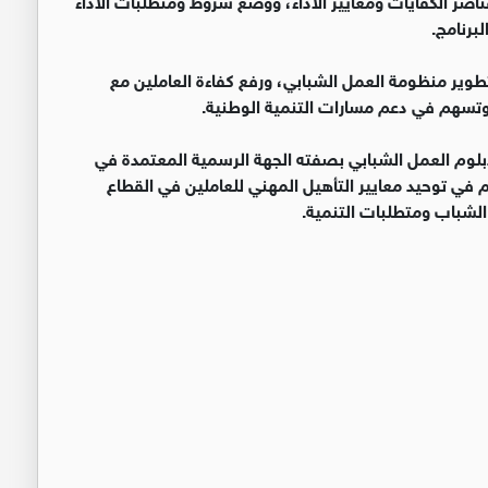
لبرنامج.
وير منظومة العمل الشبابي، ورفع كفاءة العاملين مع
 وتسهم في دعم مسارات التنمية الوطنية.
 دبلوم العمل الشبابي بصفته الجهة الرسمية المعتمدة في
 في توحيد معايير التأهيل المهني للعاملين في القطاع
شباب ومتطلبات التنمية.