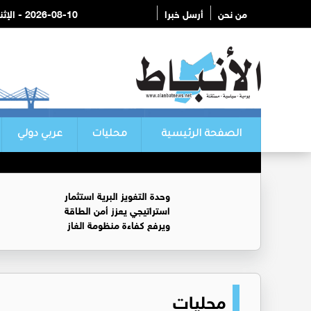
من نحن
أرسل خبرا
2026-08-10 - الإثنين
الصفحة الرئيسية
محليات
عربي دولي
وحدة التغويز البرية استثمار
استراتيجي يعزز أمن الطاقة
ويرفع كفاءة منظومة الغاز
محليات