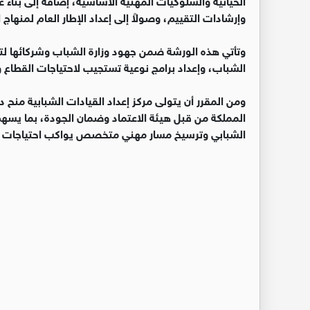
وإرشادات التقييم، وصولاً إلى إعداد الإطار العام لمنهاج ا
وتأتي هذه الورشة ضمن جهود وزارة الشباب وشركائها لتط
الشباب، وإعداد برامج نوعية تستجيب لاحتياجات القطاع
ومن المقرر أن يتولى مركز إعداد القيادات الشبابية منح
المملكة من قبل هيئة الاعتماد وضمان الجودة، بما يسهم
الشبابي وترسيخ مسار مهني متخصص يواكب احتياجات ال