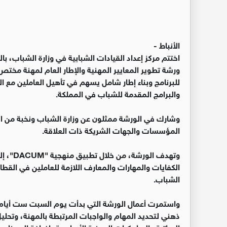
الأنباط -
اختتم مركز إعداد القيادات الشبابية في وزارة الشباب، ب
ورشة تطوير المعايير المهنية والإطار العام لمهنة مخت
للبرنامج وبناء إطار شامل يسهم في تأهيل العاملين مع ا
والبرامج المقدمة للشباب في المملكة.
وشارك في الورشة ممثلون عن وزارة الشباب ونخبة من ا
المؤسسات والجهات الشريكة ذات العلاقة.
وتهدف ا
الكفايات والمهارات والمعارف اللازمة للعاملين في القطاع
الشباب.
واستمرت أعمال الورشة التي بدأت يوم السبت ست أ
ذهني لتحديد المهام والواجبات المرتبطة بالمهنة، وتحليل
الحياتية والسلوكيات المهنية الأساسية، إضافة إلى بناء 