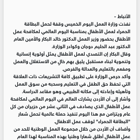
الأنباط -
نفذت وزارة العمل اليوم الخميس وقفة لحمل البطاقة
الحمراء لعمل الأطفال بمناسبة اليوم العالمي لمكافحة عمل
الأطفال بحضور وزير العمل الدكتور خالد البكار والأمين العام
الدكتور عبد الحليم دوجان وكوادر الوزارة.
وقال البكار إن التصدي لعمل الأطفال يمثل أولوية إنسانية
وتنموية لبناء مستقبل يليق بهم خالٍ من الاستغلال والعمل
ومفعم بالتعليم والعدالة والفرص.
وأكد حرص الوزارة على تطبيق كافة التشريعات ذات العلاقة
التي تحفظ حق الطفل في التعليم وسحبه من سوق العمل
وتأهيله وإعادته إلى مكانه الطبيعي وهو مقاعد الدراسة.
وأشار إلى أن الأردن يشارك العالم في اليوم العالمي لمكافحة
عمل الأطفال الذي يصادف في الثاني عشر من حزيران من كل
عام ويتزامن مع هذا اليوم تنفيذ حملة عالمية تحمل شعار
"البطاقة الحمراء" لوقف عمل الاطفال.
وأضاف أن الأردن من خلال مجموعة العمل الوطنية للحد من
عمل الأطفال أطلق شعارا وطنيا بهذه المناسبة لهذا العام