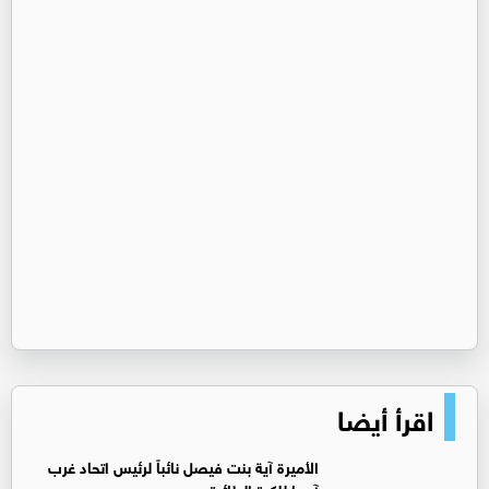
اقرأ أيضا
الأميرة آية بنت فيصل نائباً لرئيس اتحاد غرب
آسيا للكرة الطائرة