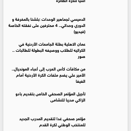
الدميسي لجماهير الوحدات :بلشنا بالمغرفة و
الدوري وحداتي.. 4 محترفين على نفقته الخاصة
(فيديو)
عمان الاهلية بطلة الجامعات الأردنية في
الكراتيه للطلاب ووصيفه البطولة للطالبات ..
صور
من مكافآت كأس العرب إلى أعباء المونديال..
الأمير علي يضع ملفات الكرة الأردنية أمام
الفيفا
تأجيل المؤتمر الصحفي الخاص بتقديم بادو
الزاكي مدربا للنشامى
مؤتمر صحفي غدا لتقديم المدرب الجديد
للمنتخب الوطني لكرة القدم