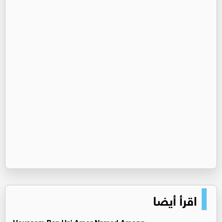
اقرأ أيضا
Houssem Ben Haj Amor Named Among