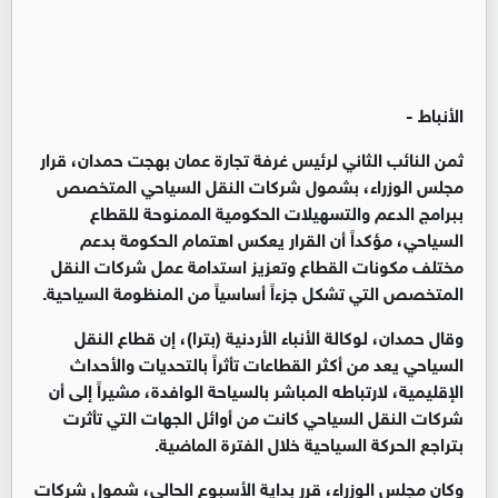
الأنباط -
ثمن النائب الثاني لرئيس غرفة تجارة عمان بهجت حمدان، قرار
مجلس الوزراء، بشمول شركات النقل السياحي المتخصص
ببرامج الدعم والتسهيلات الحكومية الممنوحة للقطاع
السياحي، مؤكداً أن القرار يعكس اهتمام الحكومة بدعم
مختلف مكونات القطاع وتعزيز استدامة عمل شركات النقل
المتخصص التي تشكل جزءاً أساسياً من المنظومة السياحية.
وقال حمدان، لوكالة الأنباء الأردنية (بترا)، إن قطاع النقل
السياحي يعد من أكثر القطاعات تأثراً بالتحديات والأحداث
الإقليمية، لارتباطه المباشر بالسياحة الوافدة، مشيراً إلى أن
شركات النقل السياحي كانت من أوائل الجهات التي تأثرت
بتراجع الحركة السياحية خلال الفترة الماضية.
وكان مجلس الوزراء، قرر بداية الأسبوع الحالي، شمول شركات