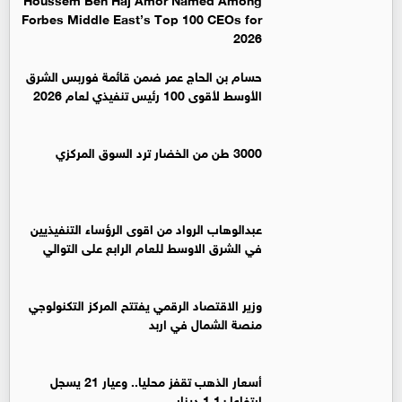
Forbes Middle East’s Top 100 CEOs for
2026
حسام بن الحاج عمر ضمن قائمة فوربس الشرق
الأوسط لأقوى 100 رئيس تنفيذي لعام 2026
3000 طن من الخضار ترد السوق المركزي
عبدالوهاب الرواد من اقوى الرؤساء التنفيذيين
في الشرق الاوسط للعام الرابع على التوالي
وزير الاقتصاد الرقمي يفتتح المركز التكنولوجي
منصة الشمال في اربد
أسعار الذهب تقفز محليا.. وعيار 21 يسجل
ارتفاعا بـ1.1 دينار