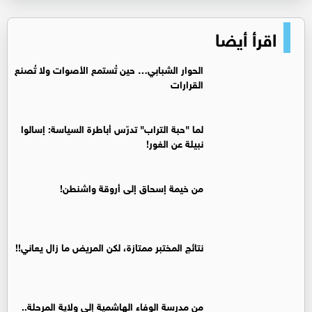
اقرأ أيضا
الحوار الشبابي… حين تُستمع الأصوات ولا تُصنع
القرارات
لما "حبة التراب" تدرّس أباطرة السياسة: إسالوا
نبيلة عن الغور!
من خيمة إسحاق إلى أروقة واشنطن!
نتائج المختبر ممتازة، لكن المريض ما زال يعاني!!
من مدرسة الوفاء الهاشمية إلى ولاية المرحلة..