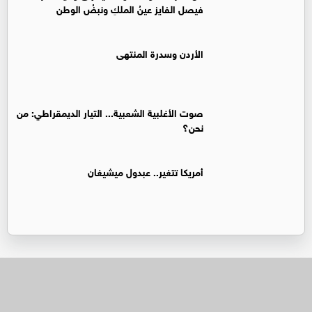
فيصل الفايز عينُ الملكِ ونبضُ الوطن
الأردن وسدرة المنتهى
صوت الأغلبية الشعبية... التيار الديمقراطي: من
نحن؟
أمريكا تتغير.. عبدول ميشيغان