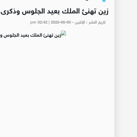
زين تهنئ الملك بعيد الجلوس وذكرى ا
تاريخ النشر : الإثنين - pm 02:42 | 2026-06-08