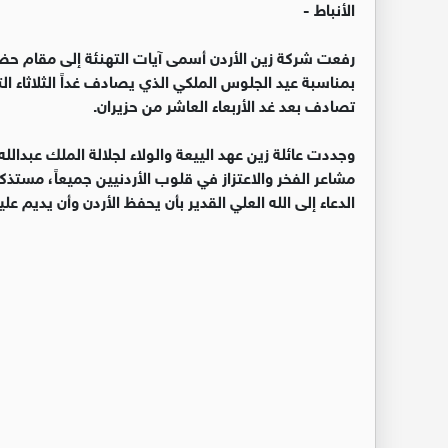
الأنباط -
رفعت شركة زين الأردن أسمى آيات التهنئة إلى مقام حضر
بمناسبة عيد الجلوس الملكي الذي يصادف غداً الثلاثاء ال
تصادف بعد غد الأربعاء العاشر من حزيران.
وجددت عائلة زين عهد الييعة والولاء لجلالة الملك عبدالل
مشاعر الفخر والاعتزاز في قلوب الأردنيين جميعاً، مستذك
الدعاء إلى الله العلي القدير بأن يحفظ الأردن وأن يديم علي