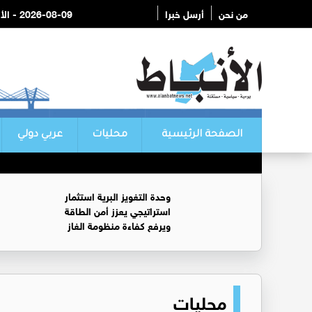
من نحن
أرسل خبرا
2026-08-09 - الأحد
الصفحة الرئيسية
محليات
عربي دولي
وحدة التغويز البرية استثمار
استراتيجي يعزز أمن الطاقة
ويرفع كفاءة منظومة الغاز
محليات