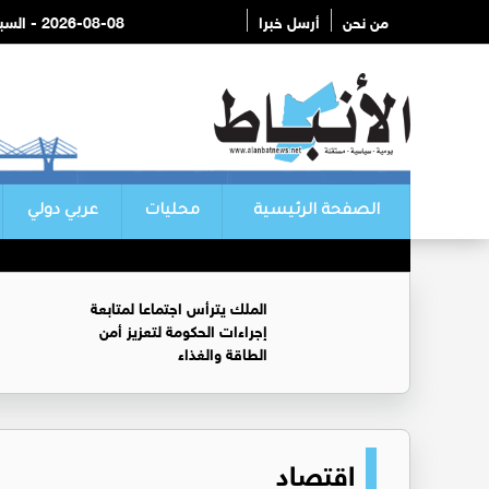
من نحن
أرسل خبرا
2026-08-08 - السبت
الصفحة الرئيسية
محليات
عربي دولي
الملك يترأس اجتماعا لمتابعة
إجراءات الحكومة لتعزيز أمن
الطاقة والغذاء
اقتصاد