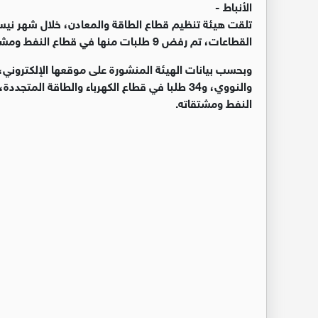
الأنباط -
القطاعات، تم رفض 9 طلبات منها في قطاع النفط ومشتقاته.
النفط ومشتقاته.