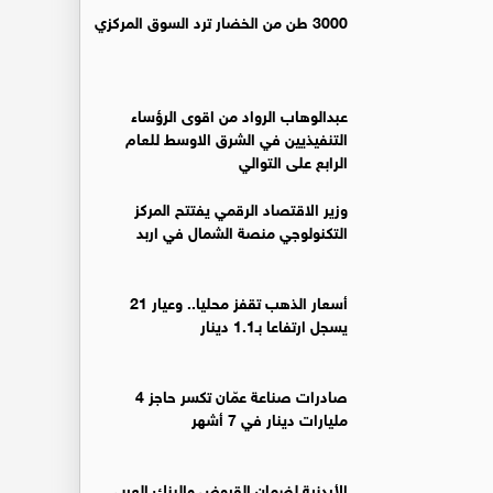
3000 طن من الخضار ترد السوق المركزي
عبدالوهاب الرواد من اقوى الرؤساء
التنفيذيين في الشرق الاوسط للعام
الرابع على التوالي
وزير الاقتصاد الرقمي يفتتح المركز
التكنولوجي منصة الشمال في اربد
أسعار الذهب تقفز محليا.. وعيار 21
يسجل ارتفاعا بـ1.1 دينار
صادرات صناعة عمّان تكسر حاجز 4
مليارات دينار في 7 أشهر
الأردنية لضمان القروض والبنك العربي