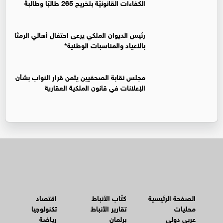
الكفاءات القانونيّة بتخريج 265 طالبًا وطالبةً
رئيس الديوان الملكي يرعى احتفال أهالي الرمثا
بالأعياد والمناسبات الوطنية*
مجلس نقابة الصحفيين يثمن قرار النواب بشأن
الإعلانات في قانون الملكية العقارية
الصفحة الرئيسية
كتّاب الأنباط
اقتصاد
محليات
تقارير الأنباط
تكنولوجيا
عربي دولي
برلمان
رياضة