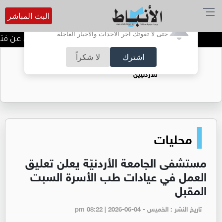
البث المباشر
أترغب في تفعيل الإشعارات؟
حتى لا تفوتك آخر الأحداث والأخبار العاجلة
المستقلة للانتخاب تعلن عن فتح با
اشترك
لا شكراً
حقل الريشة حين يتحول الغاز إلى فرص عمل
للأردنيين
محليات
مستشفى الجامعة الأردنيّة يعلن تعليق
العمل في عيادات طب الأسرة السبت
المقبل
تاريخ النشر : الخميس - pm 08:22 | 2026-06-04