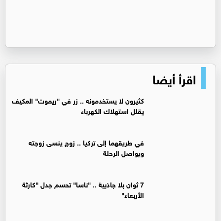
اقرأ أيضا
كثيرون لا يستخدمونه .. زر في "ريموت" المكيف
يقلل استهلاك الكهرباء
في طريقهما إلى تركيا .. زوج ينسى زوجته
ويواصل الرحلة
7 ثوان بلا جاذبية .. "ناسا" تحسم جدل "كارثة
الأربعاء"