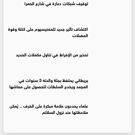
توقيف شبكات دعارة في شارع الحمرا
اكتشاف تأثير جديد للمغنيسيوم على كتلة وقوة
العضلات
تحذير من الإفراط في تناول مكملات الحديد
بريطاني يحتفظ بجثة والدته 3 سنوات في
المجمد ويخدع السلطات للحصول على معاشها
علماء يحددون علامة مبكرة على الخرف .. يُمكن
ملاحظتها عند نزول السلالم