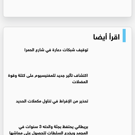
اقرأ أيضا
توقيف شبكات دعارة في شارع الحمرا
اكتشاف تأثير جديد للمغنيسيوم على كتلة وقوة
العضلات
تحذير من الإفراط في تناول مكملات الحديد
بريطاني يحتفظ بجثة والدته 3 سنوات في
المجمد ويخدع السلطات للحصول على معاشها