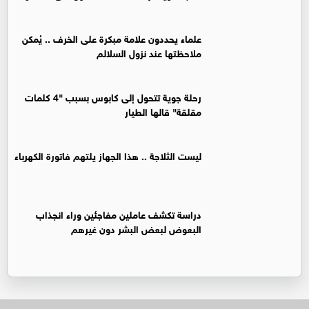
علماء يحددون علامة مبكرة على الخرف .. يُمكن
ملاحظتها عند نزول السلالم
رحلة جوية تتحول إلى كابوس بسبب "4 كلمات
مقلقة" قالها الطيار
ليست الثلاجة .. هذا الجهاز يلتهم فاتورة الكهرباء
دراسة تكشف عاملين مفاجئين وراء انجذاب
البعوض لبعض البشر دون غيرهم