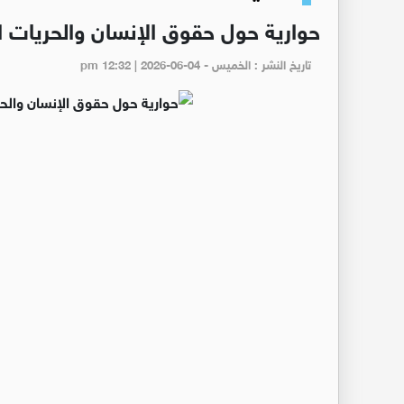
حوارية حول حقوق الإنسان والحريات ا
تاريخ النشر : الخميس - pm 12:32 | 2026-06-04