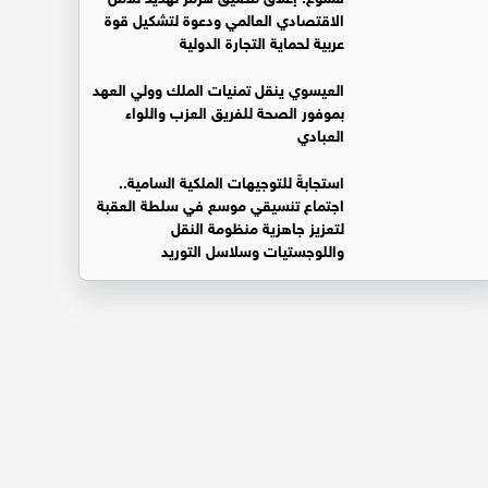
الاقتصادي العالمي ودعوة لتشكيل قوة
عربية لحماية التجارة الدولية
العيسوي ينقل تمنيات الملك وولي العهد
بموفور الصحة للفريق العزب واللواء
العبادي
استجابةً للتوجيهات الملكية السامية..
اجتماع تنسيقي موسع في سلطة العقبة
لتعزيز جاهزية منظومة النقل
واللوجستيات وسلاسل التوريد