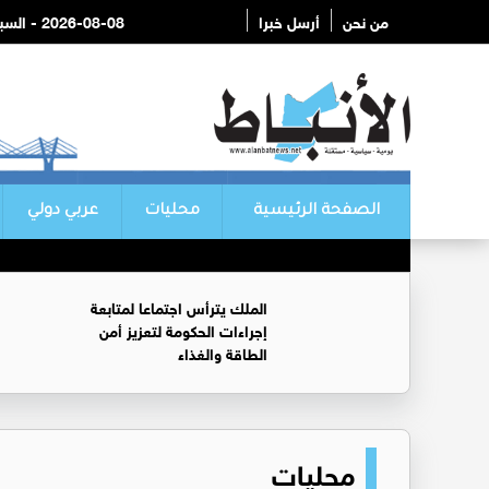
من نحن
أرسل خبرا
2026-08-08 - السبت
الصفحة الرئيسية
محليات
عربي دولي
الملك يترأس اجتماعا لمتابعة
إجراءات الحكومة لتعزيز أمن
الطاقة والغذاء
محليات