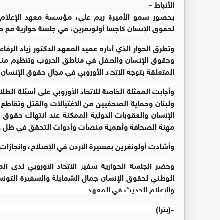
الأنباط -
بحضور سمو الأميرة ريم علي، مؤسسة معهد الإعلام ال
لحقوق الإنسان كاجسا أولونغرين، في جلسة حوارية مع طل
وتطرق الحوار الذي أداره عميد المعهد الدكتور زياد ال
وحقوق الإنسان والطفل في مناطق الحروب وتنظيم منص
المتعلقة بتوجه الاتحاد الأوروبي في مجال حقوق الإنسان وا
وأجابت الممثلة الخاصة للاتحاد الأوروبي على أسئلة الط
ولبنان وحماية الصحفيين من الاغتيالات والقتل وتقاط
الإنسان والعقوبات الدولية الممكنة عند انتهاك حقوق ا
مهنة الصحافة وأهمية منصات وأدوات التحقق في ظل هذ
وأشادت أولونغرين بمسيرة الأردن في الإصلاح، وإنجازات
وحضر الجلسة الحوارية سفير الاتحاد الأوروبي لدى 
الوطني لحقوق الإنسان جمال الشمايلة والسفيرة التون
والإعلام الحديث في المعهد.
-(بترا)