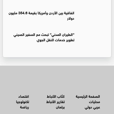
اتفاقية بين الأردن وأمريكا بقيمة 354.6 مليون
دولار
"الطيران المدني" تبحث مع السفير الصيني
تطوير خدمات النقل الجوي
الصفحة الرئيسية
كتّاب الأنباط
اقتصاد
محليات
تقارير الأنباط
تكنولوجيا
عربي دولي
برلمان
رياضة