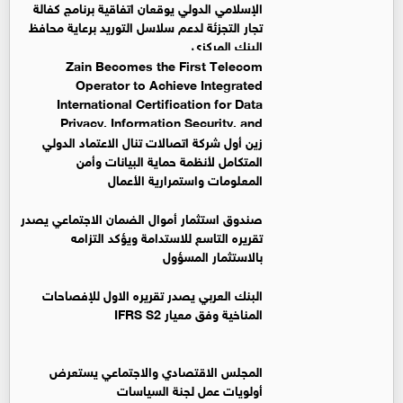
الإسلامي الدولي يوقعان اتفاقية برنامج كفالة
تجار التجزئة لدعم سلاسل التوريد برعاية محافظ
البنك المركزي
Zain Becomes the First Telecom
Operator to Achieve Integrated
International Certification for Data
Privacy, Information Security, and
Business Continuity Management Systems
زين أول شركة اتصالات تنال الاعتماد الدولي
المتكامل لأنظمة حماية البيانات وأمن
المعلومات واستمرارية الأعمال
صندوق استثمار أموال الضمان الاجتماعي يصدر
تقريره التاسع للاستدامة ويؤكد التزامه
بالاستثمار المسؤول
البنك العربي يصدر تقريره الاول للإفصاحات
المناخية وفق معيار IFRS S2
المجلس الاقتصادي والاجتماعي يستعرض
أولويات عمل لجنة السياسات