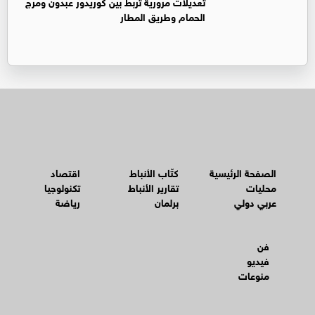
تعديلات مرورية تربط بين كوريدور عبدون ومرج
الحمام وطريق المطار
الصفحة الرئيسية
كتّاب الأنباط
اقتصاد
محليات
تقارير الأنباط
تكنولوجيا
عربي دولي
برلمان
رياضة
فن
فيديو
منوعات