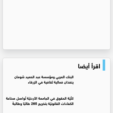
اقرأ أيضا
البنك العربي ومؤسسة عبد الحميد شومان
ينفذان فعالية ثقافية في الزرقاء
كلّيّة الحقوق في الجامعة الأردنيّة تُواصل صناعة
الكفاءات القانونيّة بتخريج 265 طالبًا وطالبةً