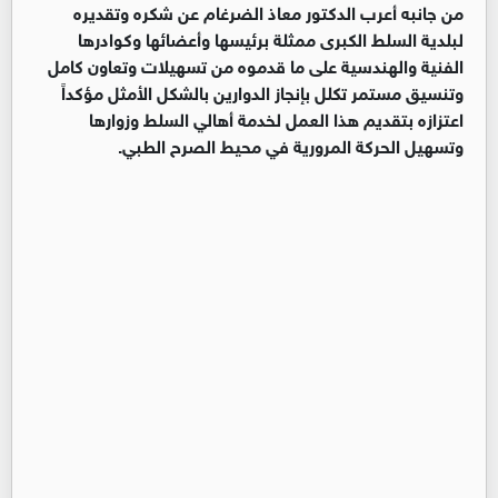
من جانبه أعرب الدكتور معاذ الضرغام عن شكره وتقديره
لبلدية السلط الكبرى ممثلة برئيسها وأعضائها وكوادرها
الفنية والهندسية على ما قدموه من تسهيلات وتعاون كامل
وتنسيق مستمر تكلل بإنجاز الدوارين بالشكل الأمثل مؤكداً
اعتزازه بتقديم هذا العمل لخدمة أهالي السلط وزوارها
وتسهيل الحركة المرورية في محيط الصرح الطبي.