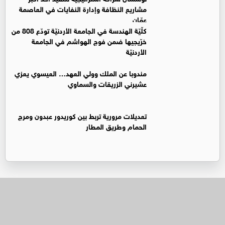
مشاريع النظافة وإدارة النفايات في العاصمة
عمّان
كلّيّة الهندسة في الجامعة الأردنيّة تودّع 808 من
خرّيجيها ضمن فوج الهواشم في الجامعة
الأردنيّة
مندوبا عن الملك وولي العهد… العيسوي يعزي
عشيرني الزريقات والسماوي
تعديلات مرورية تربط بين كوريدور عبدون ومرج
الحمام وطريق المطار