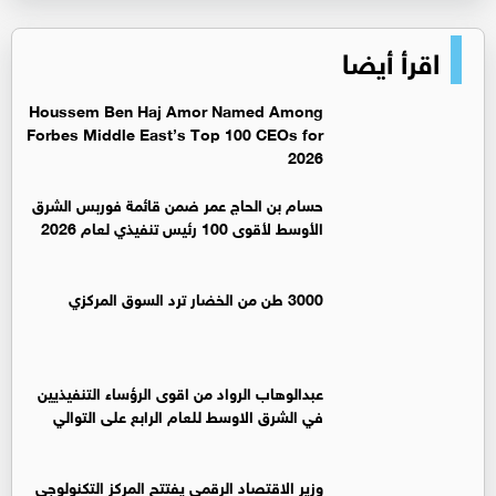
اقرأ أيضا
Houssem Ben Haj Amor Named Among
Forbes Middle East’s Top 100 CEOs for
2026
حسام بن الحاج عمر ضمن قائمة فوربس الشرق
الأوسط لأقوى 100 رئيس تنفيذي لعام 2026
3000 طن من الخضار ترد السوق المركزي
عبدالوهاب الرواد من اقوى الرؤساء التنفيذيين
في الشرق الاوسط للعام الرابع على التوالي
وزير الاقتصاد الرقمي يفتتح المركز التكنولوجي