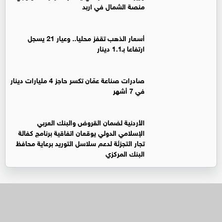
منصة الشمال في اربد
أسعار الذهب تقفز محليا.. وعيار 21 يسجل
ارتفاعا بـ1.1 دينار
صادرات صناعة عمّان تكسر حاجز 4 مليارات دينار
في 7 أشهر
الأردنية لضمان القروض والبنك العربي
الإسلامي الدولي يوقعان اتفاقية برنامج كفالة
تجار التجزئة لدعم سلاسل التوريد برعاية محافظ
البنك المركزي