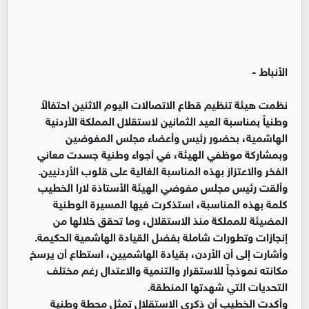
الأنباط -
نظمت هيئة تنظيم قطاع الاتصالات اليوم الاثنين احتفالاً
وطنياً بمناسبة العيد الثمانين لاستقلال المملكة الأردنية
الهاشمية، بحضور رئيس وأعضاء مجلس المفوضين
وبمشاركة موظفي الهيئة، في أجواء وطنية جسدت معاني
الفخر والاعتزاز بهذه المناسبة الغالية على قلوب الأردنيين.
وألقت رئيس مجلس مفوضي الهيئة الأستاذة لارا الخطيب
كلمة بهذه المناسبة، استذكرت فيها المسيرة الوطنية
المضيئة للمملكة منذ الاستقلال، وما تحقق خلالها من
إنجازات وتطورات شاملة بفضل القيادة الهاشمية الحكيمة.
وأشارت إلى أن الأردن، بقيادة الهاشميين، استطاع أن يرسخ
مكانته نموذجاً للاستقرار والتنمية والاعتدال رغم مختلف
التحديات التي شهدتها المنطقة.
وأكدت الخطيب أن ذكرى الاستقلال تمثل محطة وطنية