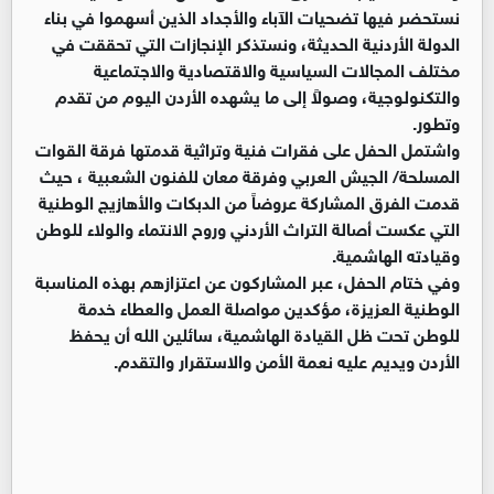
نستحضر فيها تضحيات الآباء والأجداد الذين أسهموا في بناء
الدولة الأردنية الحديثة، ونستذكر الإنجازات التي تحققت في
مختلف المجالات السياسية والاقتصادية والاجتماعية
والتكنولوجية، وصولاً إلى ما يشهده الأردن اليوم من تقدم
وتطور.
واشتمل الحفل على فقرات فنية وتراثية قدمتها فرقة القوات
المسلحة/ الجيش العربي وفرقة معان للفنون الشعبية ، حيث
قدمت الفرق المشاركة عروضاً من الدبكات والأهازيج الوطنية
التي عكست أصالة التراث الأردني وروح الانتماء والولاء للوطن
وقيادته الهاشمية.
وفي ختام الحفل، عبر المشاركون عن اعتزازهم بهذه المناسبة
الوطنية العزيزة، مؤكدين مواصلة العمل والعطاء خدمة
للوطن تحت ظل القيادة الهاشمية، سائلين الله أن يحفظ
الأردن ويديم عليه نعمة الأمن والاستقرار والتقدم.