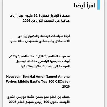
اقرأ أيضا
مصفاة البترول تحقق 62.1 مليون دينار أرباحا
صافية في النصف الأول من 2026
لجنة سياسات الرقمنة والتكنولوجيا في
الاقتصادي والاجتماعي تستعرض خطة عملها
مجموعة المناصير تُطلق "أهلاً مناصير" وتفتح
أبواب معرضها الرئيسي – نقطة الوصول
الموحّدة إلى جميع خدماتها ومنتجاتها
Houssem Ben Haj Amor Named Among
Forbes Middle East’s Top 100 CEOs for
2026
حسام بن الحاج عمر ضمن قائمة فوربس الشرق
الأوسط لأقوى 100 رئيس تنفيذي لعام 2026