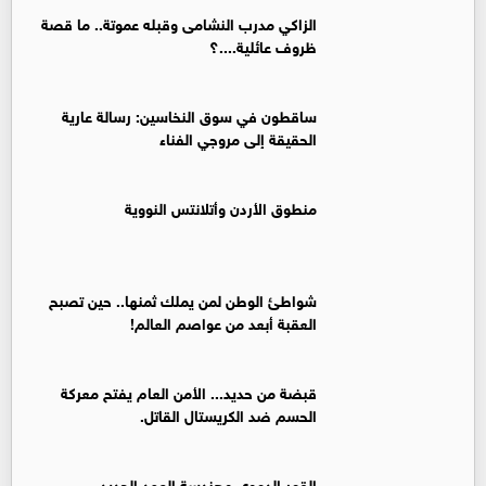
الزاكي مدرب النشامى وقبله عموتة.. ما قصة
ظروف عائلية....؟
ساقطون في سوق النخاسين: رسالة عارية
الحقيقة إلى مروجي الفناء
منطوق الأردن وأتلانتس النووية
شواطئ الوطن لمن يملك ثمنها.. حين تصبح
العقبة أبعد من عواصم العالم!
قبضة من حديد... الأمن العام يفتح معركة
الحسم ضد الكريستال القاتل.
القمر الدموي وهندسة العهد الجديد