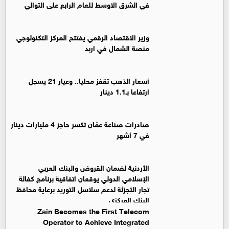
في الشرق الاوسط للعام الرابع على التوالي
وزير الاقتصاد الرقمي يفتتح المركز التكنولوجي
منصة الشمال في اربد
أسعار الذهب تقفز محليا.. وعيار 21 يسجل
ارتفاعا بـ1.1 دينار
صادرات صناعة عمّان تكسر حاجز 4 مليارات دينار
في 7 أشهر
الأردنية لضمان القروض والبنك العربي
الإسلامي الدولي يوقعان اتفاقية برنامج كفالة
تجار التجزئة لدعم سلاسل التوريد برعاية محافظ
البنك المركزي
Zain Becomes the First Telecom
Operator to Achieve Integrated