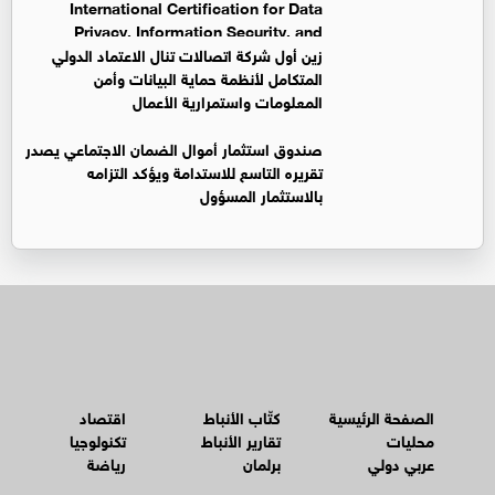
International Certification for Data
Privacy, Information Security, and
Business Continuity Management Systems
زين أول شركة اتصالات تنال الاعتماد الدولي
المتكامل لأنظمة حماية البيانات وأمن
المعلومات واستمرارية الأعمال
صندوق استثمار أموال الضمان الاجتماعي يصدر
تقريره التاسع للاستدامة ويؤكد التزامه
بالاستثمار المسؤول
الصفحة الرئيسية
كتّاب الأنباط
اقتصاد
محليات
تقارير الأنباط
تكنولوجيا
عربي دولي
برلمان
رياضة