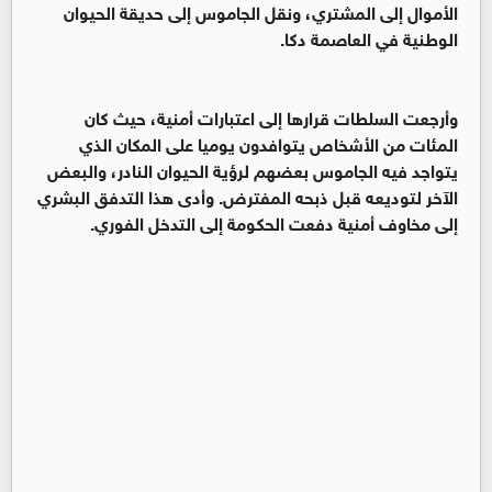
الأموال إلى المشتري، ونقل الجاموس إلى حديقة الحيوان
الوطنية في العاصمة دكا.
وأرجعت السلطات قرارها إلى اعتبارات أمنية، حيث كان
المئات من الأشخاص يتوافدون يوميا على المكان الذي
يتواجد فيه الجاموس بعضهم لرؤية الحيوان النادر، والبعض
الآخر لتوديعه قبل ذبحه المفترض. وأدى هذا التدفق البشري
إلى مخاوف أمنية دفعت الحكومة إلى التدخل الفوري.