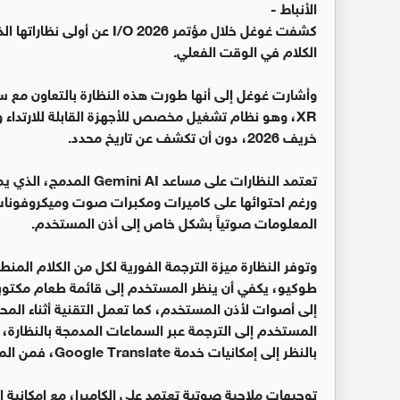
الأنباط -
كشفت غوغل خلال مؤتمر /O 2026
الكلام في الوقت الفعلي.
XR، وهو نظام تشغيل مخصص للأجهزة القابلة للارتداء و
خريف 2026، دون أن تكشف عن تاريخ محدد.
ورغم احتوائها على كاميرات ومكبرات صوت وميكروفونات،
المعلومات صوتياً بشكل خاص إلى أذن المستخدم.
وتوفر النظارة ميزة الترجمة الفورية لكل من الكلام ال
إلى أصوات لأذن المستخدم، كما تعمل التقنية أثناء ال
المستخدم إلى الترجمة عبر السماعات المدمجة بالنظارة، و
بالنظر إلى إمكانيات خدمة Google Translate، فمن المتوقع أن الكثير من اللغات.
توجيهات ملاحية صوتية تعتمد على الكاميرا، مع إمكاني