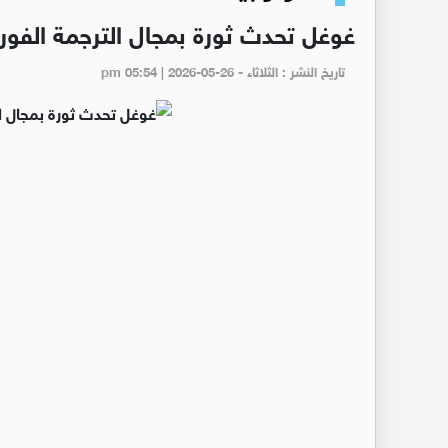
غوغل تحدث ثورة بمجال الترجمة الفوري
تاريخ النشر : الثلاثاء - pm 05:54 | 2026-05-26