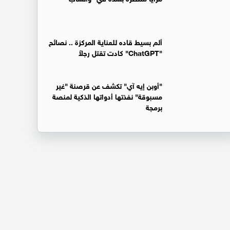
ألم بسيط قاده للعناية المركزة .. نصائح
"ChatGPT" كادت تقتل رجلاً
"أوبن إيه آي" تكشف عن قرصنة "غير
مسبوقة" نفذتها أدواتها الذكية لمنصة
برمجة