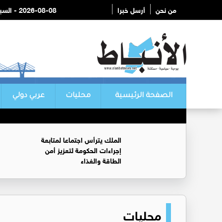
من نحن
أرسل خبرا
2026-08-08 - السبت
الصفحة الرئيسية
محليات
عربي دولي
الملك يترأس اجتماعا لمتابعة
إجراءات الحكومة لتعزيز أمن
الطاقة والغذاء
محليات