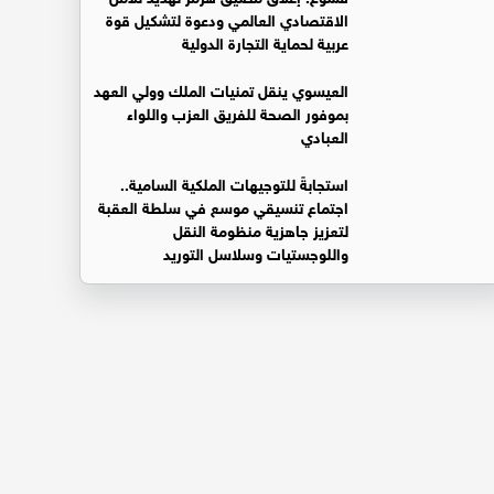
الاقتصادي العالمي ودعوة لتشكيل قوة
عربية لحماية التجارة الدولية
العيسوي ينقل تمنيات الملك وولي العهد
بموفور الصحة للفريق العزب واللواء
العبادي
استجابةً للتوجيهات الملكية السامية..
اجتماع تنسيقي موسع في سلطة العقبة
لتعزيز جاهزية منظومة النقل
واللوجستيات وسلاسل التوريد