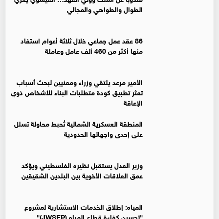
الطوال والطواهي والمجالي
86 عقد عمل جماعي خلال ثلاثة أعوام استفاد
منها أكثر من 460 ألف عامل وعاملة
الأمير مرعد يلتقي وزراء ومعنيين لبحث أسباب
تعثر تطبيق كودة متطلبات البناء للأشخاص ذوي
الإعاقة
المنطقة العسكرية الشمالية تُحبط محاولة تسلل
على إحدى واجهاتها الحدودية
وزير العدل يستقبل نظيره الفلسطيني ويؤكد
عمق العلاقات الأخوية بين البلدين الشقيقين
المياه: إطلاق الخدمات الاستشارية لمشروع
"تحسين كفاءة قطاع المياه (JWSEP)"