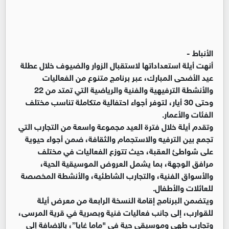
الأنباط -
أنهت أيلة استعداداتها لاستقبال الزوار والضيوف خلال عطلة
عيد الأضحى المبارك، عبر برنامج متنوع من الفعاليات
والأنشطة الترفيهية والفنية والرياضية التي تمتد من 22
وحتى 30 أيار، لتوفر أجواء احتفالية متكاملة تناسب مختلف
الفئات والأعمار.
وتقدم أيلة خلال فترة العيد مجموعة واسعة من التجارب التي
تجمع بين الترفيه والاستجمام والثقافة، ضمن أجواء حيوية
على شواطئ العقبة، حيث تتوزع الفعاليات في مختلف
مرافق الوجهة، بما يشمل العروض الموسيقية الحية،
والأسواق الفنية، والتجارب الشاطئية، والأنشطة المخصصة
للعائلات والأطفال.
ويتضمن البرنامج إقامة النسخة الرابعة من معرض أيلة
للقوارب، إلى جانب فعاليات فنية وبصرية في قرية المرسى،
وتجارب طهي وموسيقى حية في "ماما غايا”، بالإضافة إلى