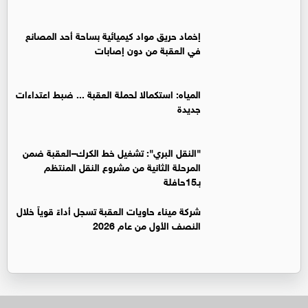
إخماد حريق مواد كيميائية بساحة أحد المصانع
في العقبة من دون إصابات
المياه: استكمالا لحملة العقبة ... ضبط اعتداءات
جديدة
"النقل البري": تشغيل خط الكرك–العقبة ضمن
المرحلة الثانية من مشروع النقل المنتظم
بـ15حافلة
شركة ميناء حاويات العقبة تسجل أداءً قوياً خلال
النصف الأول من عام 2026