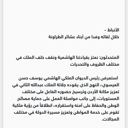
الأنباط -
خلال لقائه وفدا من أبناء عشائر الطراونة
المتحدثون: نعتز بقيادتنا الهاشمية ونقف خلف الملك في
مختلف الظروف والتحديات
استعرض رئيس الديوان الملكي الهاشمي يوسف حسن
العيسوي، النهج الذي يقوده جلالة الملك عبدالله الثاني في
تعزيز مكانة الأردن وترسيخ حضوره الفاعل على مختلف
المستويات، إلى جانب مواصلة العمل على حماية مصالح
الوطن والحفاظ على أمنه واستقراره، انطلاقاً من رؤية ملكية
تقوم على خدمة المواطن وتعزيز مسيرة الدولة في مختلف
المجالات.