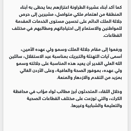
كما أكد أبناء عشيرة الطراونة اعتزازهم بما يحظى به أبناء
المنطقة من اهتمام ملكي متواصل، مشيرين إلى حرص
جلالة الملك الدائم على تحسين مستوى الخدمات المقدمة
للمواطنين والاستماع إلى احتياجاتهم ومطالبهم في مختلف
القطاعات.
ورفعوا إلى مقام جلالة الملك وسمو ولي عهده الأمين،
أسمى آيات التهنئة والتبريك بمناسبة عيد الاستقلال، سائلين
الله العلي القدير أن يعيد هذه المناسبة على جلالته وسمو
ولي عهده، بموفور الصحة والعافية، وعلى الأردن الغالي
بمزيد من التقدم والازدهار والمنعة.
وخلال اللقاء، المتحدثون أبرز مطالب لواء مؤاب في محافظة
الكرك، والتي توزعت على مختلف القطاعات الصحية
والتعليمة والشبابية وغيرها.