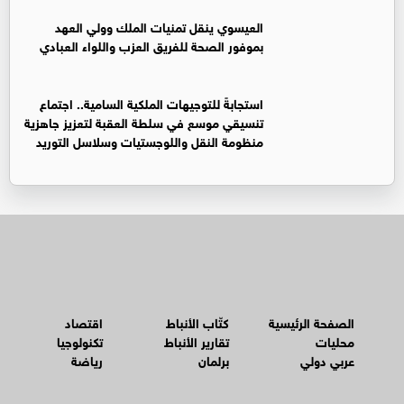
العيسوي ينقل تمنيات الملك وولي العهد
بموفور الصحة للفريق العزب واللواء العبادي
استجابةً للتوجيهات الملكية السامية.. اجتماع
تنسيقي موسع في سلطة العقبة لتعزيز جاهزية
منظومة النقل واللوجستيات وسلاسل التوريد
الصفحة الرئيسية
كتّاب الأنباط
اقتصاد
محليات
تقارير الأنباط
تكنولوجيا
عربي دولي
برلمان
رياضة