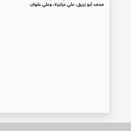
محمد أبو زريق، علي عزايزة، وعلي علوان.